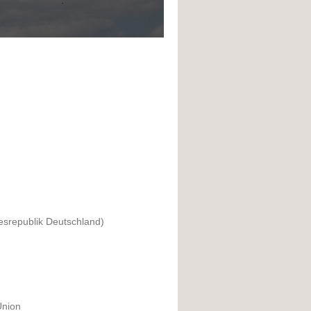
esrepublik Deutschland)
Union