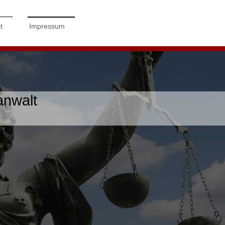
t
Impressum
nwalt